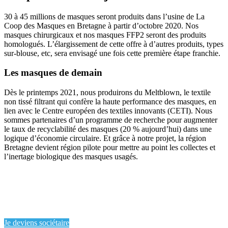
30 à 45 millions de masques seront produits dans l’usine de La
Coop des Masques en Bretagne à partir d’octobre 2020. Nos
masques chirurgicaux et nos masques FFP2 seront des produits
homologués. L’élargissement de cette offre à d’autres produits, types
sur-blouse, etc, sera envisagé une fois cette première étape franchie.
Les masques de demain
Dès le printemps 2021, nous produirons du Meltblown, le textile
non tissé filtrant qui confère la haute performance des masques, en
lien avec le Centre européen des textiles innovants (CETI). Nous
sommes partenaires d’un programme de recherche pour augmenter
le taux de recyclabilité des masques (20 % aujourd’hui) dans une
logique d’économie circulaire. Et grâce à notre projet, la région
Bretagne devient région pilote pour mettre au point les collectes et
l’inertage biologique des masques usagés.
Je soutiens La Coop des Masques
En devenant membre de la SCIC, je soutiens
un projet responsable et solidaire
Je deviens sociétaire