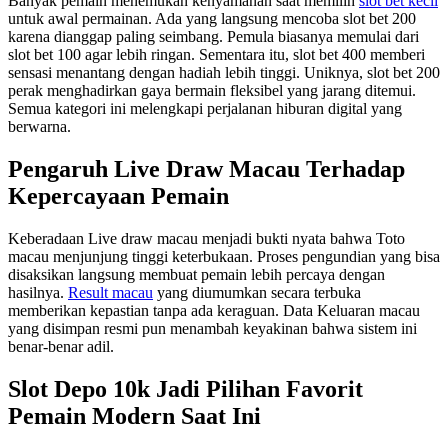
Banyak pemain menemukan kenyamanan saat memilih
slot bet kecil
untuk awal permainan. Ada yang langsung mencoba slot bet 200
karena dianggap paling seimbang. Pemula biasanya memulai dari
slot bet 100 agar lebih ringan. Sementara itu, slot bet 400 memberi
sensasi menantang dengan hadiah lebih tinggi. Uniknya, slot bet 200
perak menghadirkan gaya bermain fleksibel yang jarang ditemui.
Semua kategori ini melengkapi perjalanan hiburan digital yang
berwarna.
Pengaruh Live Draw Macau Terhadap
Kepercayaan Pemain
Keberadaan Live draw macau menjadi bukti nyata bahwa Toto
macau menjunjung tinggi keterbukaan. Proses pengundian yang bisa
disaksikan langsung membuat pemain lebih percaya dengan
hasilnya.
Result macau
yang diumumkan secara terbuka
memberikan kepastian tanpa ada keraguan. Data Keluaran macau
yang disimpan resmi pun menambah keyakinan bahwa sistem ini
benar-benar adil.
Slot Depo 10k Jadi Pilihan Favorit
Pemain Modern Saat Ini