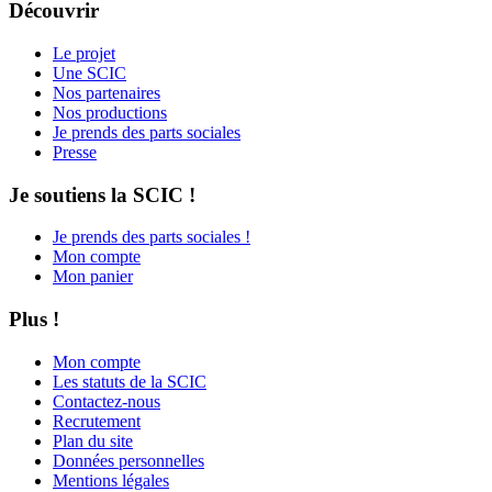
Découvrir
Le projet
Une SCIC
Nos partenaires
Nos productions
Je prends des parts sociales
Presse
Je soutiens la SCIC !
Je prends des parts sociales !
Mon compte
Mon panier
Plus !
Mon compte
Les statuts de la SCIC
Contactez-nous
Recrutement
Plan du site
Données personnelles
Mentions légales