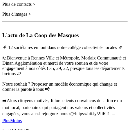
Plus de contacts >
Plus d'images >
L'actu de La Coop des Masques
🎉 12 sociétaires en tout dans notre collège collectivités locales 🎉
🙋Bienvenue à Rennes Ville et Métropole, Morlaix Communauté et
Dinan Agglomération et merci de votre soutien et de votre
engagement à nos côtés ! 35, 29, 22, presque tous les départements
bretons 🎉
Notre souhait ? Proposer un modèle économique qui change et
donner la parole à tous 📢
➡️Alors citoyens motivés, futurs clients convaincus de la force du
mot local, partenaires qui partagent nos valeurs et collectivités
engagées, vous aussi rejoignez nous 👉
https://bit.ly/2IiRTii
...
Plus
Moins