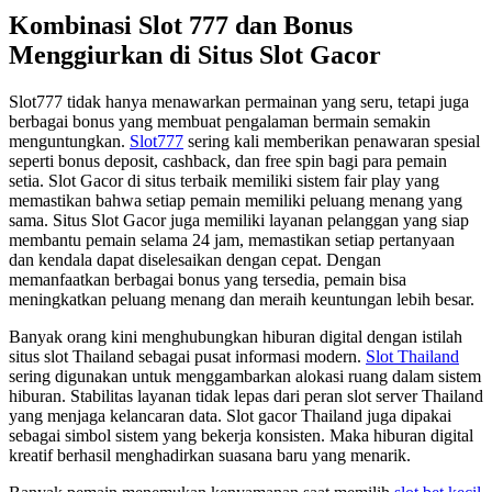
Kombinasi Slot 777 dan Bonus
Menggiurkan di Situs Slot Gacor
Slot777 tidak hanya menawarkan permainan yang seru, tetapi juga
berbagai bonus yang membuat pengalaman bermain semakin
menguntungkan.
Slot777
sering kali memberikan penawaran spesial
seperti bonus deposit, cashback, dan free spin bagi para pemain
setia. Slot Gacor di situs terbaik memiliki sistem fair play yang
memastikan bahwa setiap pemain memiliki peluang menang yang
sama. Situs Slot Gacor juga memiliki layanan pelanggan yang siap
membantu pemain selama 24 jam, memastikan setiap pertanyaan
dan kendala dapat diselesaikan dengan cepat. Dengan
memanfaatkan berbagai bonus yang tersedia, pemain bisa
meningkatkan peluang menang dan meraih keuntungan lebih besar.
Banyak orang kini menghubungkan hiburan digital dengan istilah
situs slot Thailand sebagai pusat informasi modern.
Slot Thailand
sering digunakan untuk menggambarkan alokasi ruang dalam sistem
hiburan. Stabilitas layanan tidak lepas dari peran slot server Thailand
yang menjaga kelancaran data. Slot gacor Thailand juga dipakai
sebagai simbol sistem yang bekerja konsisten. Maka hiburan digital
kreatif berhasil menghadirkan suasana baru yang menarik.