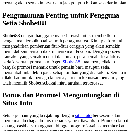
menang akan semakin besar dan jackpot pun bukan sekadar impian!
Pengumuman Penting untuk Pengguna
Setia Sbobet88
Sbobet88 dengan bangga terus berinovasi untuk memberikan
pengalaman terbaik bagi seluruh penggunanya. Kini, platform ini
menghadirkan pembaruan fitur-fitur canggih yang akan semakin
memudahkan pemain dalam menikmati layanan. Dengan proses
transaksi yang semakin cepat dan aman, para pemain bisa fokus
pada keseruan permainan. Agen
Sbobet88
juga menyediakan
banyak promosi menarik untuk pemain baru maupun setia,
menambah nilai lebih pada setiap taruhan yang dilakukan. Semua ini
dilakukan untuk menjaga kepercayaan dan kepuasan pemain yang
telah memilih Sbobet sebagai mitra taruhan terpercaya.
Bonus dan Promosi Menguntungkan di
Situs Toto
Setiap pemain yang bergabung dengan
situs toto
berkesempatan
menikmati berbagai bonus menarik yang ditawarkan. Bonus selamat
datang, cashback mingguan, hingga program loyalitas memberikan