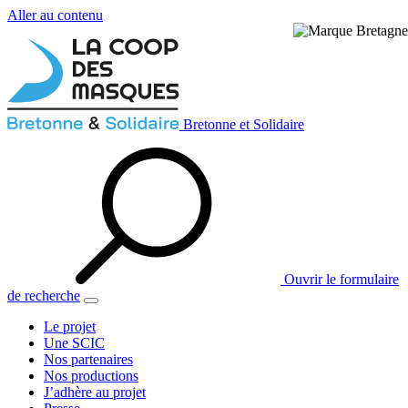
Aller au contenu
Bretonne et Solidaire
Ouvrir le formulaire
de recherche
Le projet
Une SCIC
Nos partenaires
Nos productions
J’adhère au projet